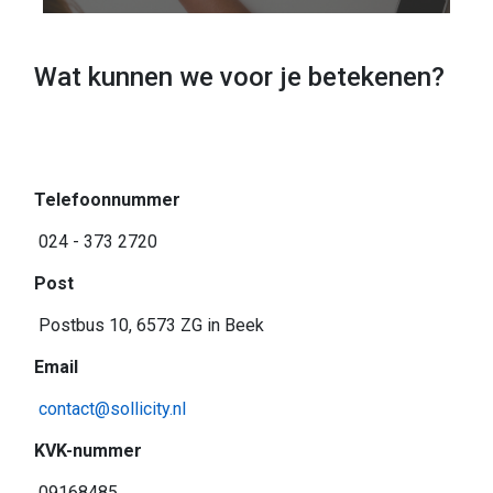
Wat kunnen we voor je betekenen?
Telefoonnummer
024 - 373 2720
Post
Postbus
10
, 6573 ZG in
Beek
Email
contact@sollicity.nl
KVK-nummer
09168485